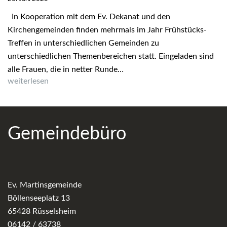
In Kooperation mit dem Ev. Dekanat und den
Kirchengemeinden finden mehrmals im Jahr Frühstücks-
Treffen in unterschiedlichen Gemeinden zu
unterschiedlichen Themenbereichen statt. Eingeladen sind
alle Frauen, die in netter Runde…
Frauenfrühstück
weiterlesen
Gemeindebüro
Ev. Martinsgemeinde
Böllenseeplatz 13
65428 Rüsselsheim
06142 / 63738