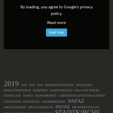
By loading, you agree to Google's privacy
policy.
Read more
Load map
2019
2020
2024
2026
BIKERGOTTESDIENST
BÖLLENSEE
FAMILIENZENTRUM
GEDENKEN
GEMEINDEHAUS
HAUS DER KIRCHE
KONDOLENZ
KONFIS
KUNSTPROJEKT
LEBENDIGER ADVENTSKALENDER
NAFAZ
LINDEMANN
MAINSPITZE
NACHBARSCHAFT
PRESSE
ORGELKONZERT
ORGELSANIERUNG
PRESSEMITTEILUNG
STADTKIRCHE