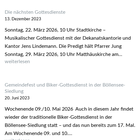
Die nächsten Gottesdienste
13. Dezember 2023
Sonntag, 22. März 2026, 10 Uhr Stadtkirche –
Musikalischer Gottesdienst mit der Dekanatskantorie und
Kantor Jens Lindemann. Die Predigt hält Pfarrer Jung
Sonntag, 29. März 2026, 10 Uhr Matthäuskirche am…
Die nächsten Gottesdienste
weiterlesen
Gemeindefest und Biker-Gottesdienst in der Böllensee-
Siedlung
20. Juni 2023
Wochenende 09./10. Mai 2026 Auch in diesem Jahr findet
wieder der traditionelle Biker-Gottesdienst in der
Böllensee-Siedlung statt – und das nun bereits zum 17. Mal.
Am Wochenende 09. und 10.…