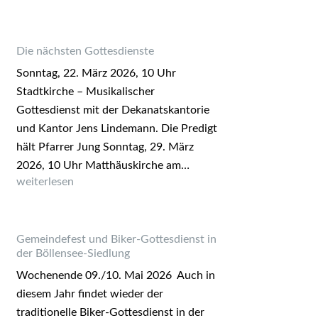
Die nächsten Gottesdienste
Sonntag, 22. März 2026, 10 Uhr
Stadtkirche – Musikalischer
Gottesdienst mit der Dekanatskantorie
und Kantor Jens Lindemann. Die Predigt
hält Pfarrer Jung Sonntag, 29. März
2026, 10 Uhr Matthäuskirche am…
Die nächsten Gottesdienste
weiterlesen
Gemeindefest und Biker-Gottesdienst in
der Böllensee-Siedlung
Wochenende 09./10. Mai 2026 Auch in
diesem Jahr findet wieder der
traditionelle Biker-Gottesdienst in der