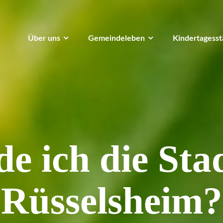
Über uns
Gemeindeleben
Kindertagesst
de ich die Sta
Rüsselsheim?