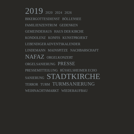
2019
2020
2024
2026
BIKERGOTTESDIENST
BÖLLENSEE
FAMILIENZENTRUM
GEDENKEN
GEMEINDEHAUS
HAUS DER KIRCHE
KONDOLENZ
KONFIS
KUNSTPROJEKT
LEBENDIGER ADVENTSKALENDER
LINDEMANN
MAINSPITZE
NACHBARSCHAFT
NAFAZ
ORGELKONZERT
PRESSE
ORGELSANIERUNG
PRESSEMITTEILUNG
RÜSSELSHEIMER ECHO
STADTKIRCHE
SANIERUNG
TURMSANIERUNG
TERROR
TURM
WEIHNACHTSMARKT
WIEDERAUFBAU