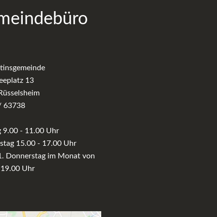
meindebüro
rtinsgemeinde
eeplatz 13
Rüsselsheim
/ 63738
9.00 - 11.00 Uhr
tag 15.00 - 17.00 Uhr
1. Donnerstag im Monat von
 19.00 Uhr