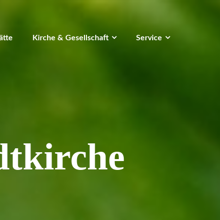
ätte
Kirche & Gesellschaft
Service
dtkirche