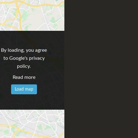
By loading, you agree
to Google's privacy
policy.
Read more
Load map