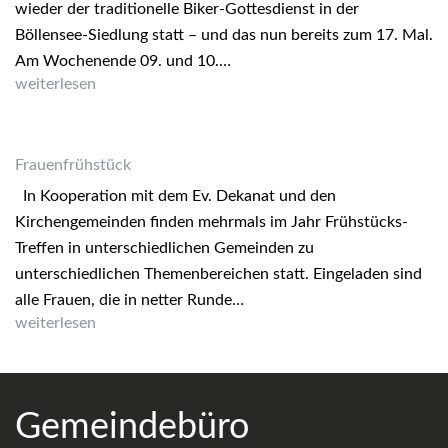
wieder der traditionelle Biker-Gottesdienst in der
Böllensee-Siedlung statt – und das nun bereits zum 17. Mal.
Am Wochenende 09. und 10.…
Gemeindefest und Biker-Gottesdienst in der Böllensee-Siedlu
weiterlesen
Frauenfrühstück
In Kooperation mit dem Ev. Dekanat und den
Kirchengemeinden finden mehrmals im Jahr Frühstücks-
Treffen in unterschiedlichen Gemeinden zu
unterschiedlichen Themenbereichen statt. Eingeladen sind
alle Frauen, die in netter Runde…
Frauenfrühstück
weiterlesen
Gemeindebüro