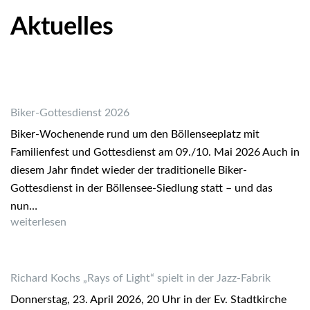
Aktuelles
Biker-Gottesdienst 2026
Biker-Wochenende rund um den Böllenseeplatz mit
Familienfest und Gottesdienst am 09./10. Mai 2026 Auch in
diesem Jahr findet wieder der traditionelle Biker-
Gottesdienst in der Böllensee-Siedlung statt – und das
nun…
Biker-Gottesdienst 2026
weiterlesen
Richard Kochs „Rays of Light“ spielt in der Jazz-Fabrik
Donnerstag, 23. April 2026, 20 Uhr in der Ev. Stadtkirche