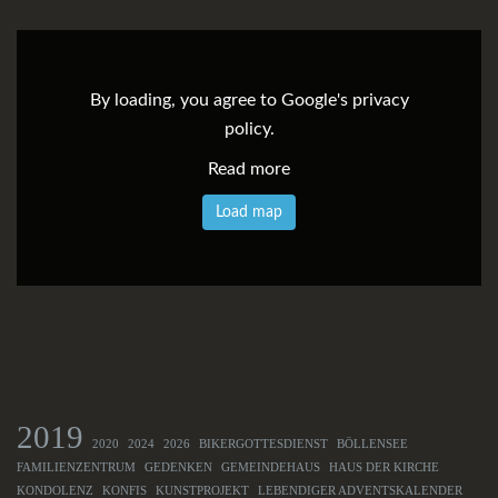
By loading, you agree to Google's privacy
policy.
Read more
Load map
2019
2020
2024
2026
BIKERGOTTESDIENST
BÖLLENSEE
FAMILIENZENTRUM
GEDENKEN
GEMEINDEHAUS
HAUS DER KIRCHE
KONDOLENZ
KONFIS
KUNSTPROJEKT
LEBENDIGER ADVENTSKALENDER