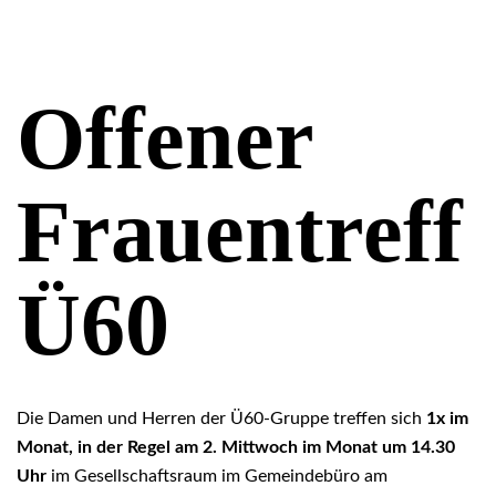
Offener
Frauentreff
Ü60
Die Damen und Herren der Ü60-Gruppe treffen sich
1x im
Monat, in der Regel am 2. Mittwoch im Monat um 14.30
Uhr
im Gesellschaftsraum im Gemeindebüro am