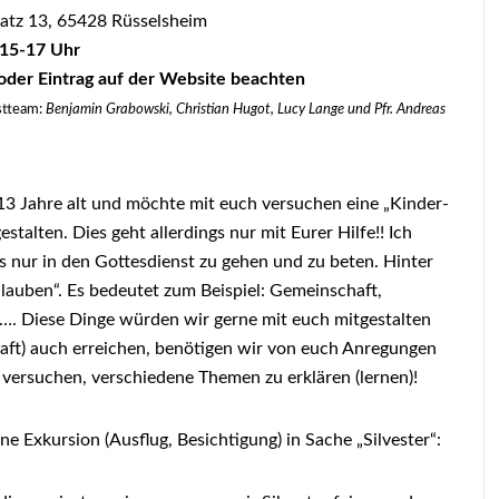
latz 13, 65428 Rüsselsheim
15-17 Uhr
oder Eintrag auf der Website beachten
stteam:
Benjamin Grabowski, Christian Hugot, Lucy Lange und Pfr. Andreas
13 Jahre alt und möchte mit euch versuchen eine „Kinder-
talten. Dies geht allerdings nur mit Eurer Hilfe!! Ich
ls nur in den Gottesdienst zu gehen und zu beten. Hinter
Glauben“. Es bedeutet zum Beispiel: Gemeinschaft,
…. Diese Dinge würden wir gerne mit euch mitgestalten
haft) auch erreichen, benötigen wir von euch Anregungen
 versuchen, verschiedene Themen zu erklären (lernen)!
ine Exkursion (Ausflug, Besichtigung) in Sache „Silvester“: