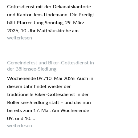
Gottesdienst mit der Dekanatskantorie
und Kantor Jens Lindemann. Die Predigt
hält Pfarrer Jung Sonntag, 29. März
2026, 10 Uhr Matthäuskirche am…
Die nächsten Gottesdienste
weiterlesen
Gemeindefest und Biker-Gottesdienst in
der Böllensee-Siedlung
Wochenende 09./10. Mai 2026 Auch in
diesem Jahr findet wieder der
traditionelle Biker-Gottesdienst in der
Böllensee-Siedlung statt – und das nun
bereits zum 17. Mal. Am Wochenende
09. und 10.…
Gemeindefest und Biker-Gottesdienst in der Böllensee-
weiterlesen
Siedlung