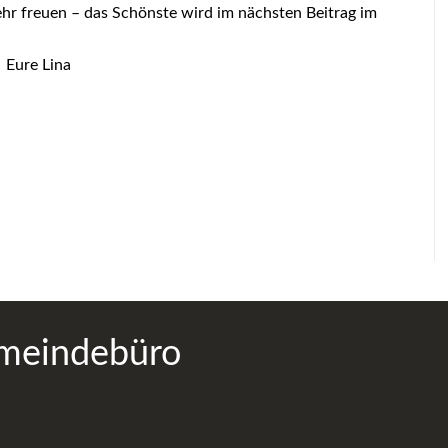
ehr freuen – das Schönste wird im nächsten Beitrag im
eigt.
na
meindebüro