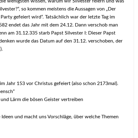
r die wenigsten wissen, warum wir Silvester feiern und was
Silvester?“, so kommen meistens die Aussagen von „Der
arty gefeiert wird“. Tatsächlich war der letzte Tag im
 1582 endet das Jahr mit dem 24.12. Dann verschob man
nn am 31.12.335 starb Papst Silvester I: Dieser Papst
denken wurde das Datum auf den 31.12. verschoben, der
).
 im Jahr 153 vor Christus gefeiert (also schon 2173mal).
uf lateinisch „Waldmensch“
ärm die bösen Geister vertreiben
ure Ideen und macht uns Vorschläge, über welche Themen