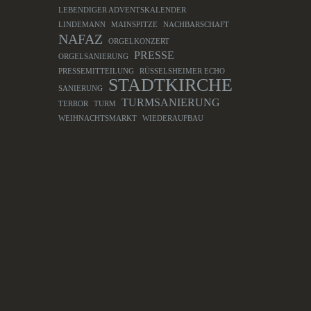
LEBENDIGER ADVENTSKALENDER
LINDEMANN
MAINSPITZE
NACHBARSCHAFT
NAFAZ
ORGELKONZERT
PRESSE
ORGELSANIERUNG
PRESSEMITTEILUNG
RÜSSELSHEIMER ECHO
STADTKIRCHE
SANIERUNG
TURMSANIERUNG
TERROR
TURM
WEIHNACHTSMARKT
WIEDERAUFBAU