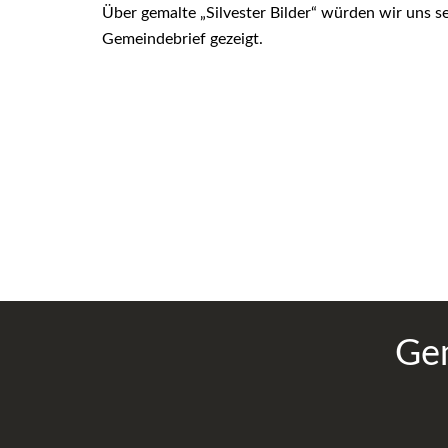
Über gemalte „Silvester Bilder“ würden wir uns s
Gemeindebrief gez
Eure Li
Ge