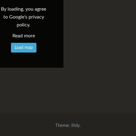
By loading, you agree
to Google's privacy
policy.
Read more
Load map
Theme:
Illdy
.