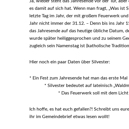
Ja, wieder steht das Jahresende vor der Tür, abe
es damit auf sich hat. Wenn man fragt, „Was ist 
letzte Tag im Jahr, der mit großem Feuerwerk und P
Jahr nicht immer der 31.12. – Denn bis ins Jahr
das Jahresende auf das heutige übliche Datum, de
wurde später heiliggesprochen und zu seinem Ge
zugleich sein Namenstag ist (katholische Tradition
Hier noch ein paar Daten über Silvester:
* Ein Fest zum Jahresende hat man das erste Mal
* Silvester bedeutet a
* Das Feuerwerk soll mit dem Licht und L
Ich hoffe, es hat euch gefallen?! Schreibt uns e
ihr im Gemeindebrief etwas lesen wollt!