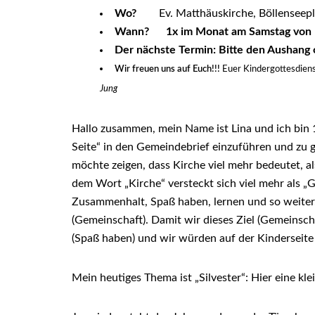
Wo?
Ev. Matthäuskirche, Böllenseep
Wann? 1x im Monat am Samstag von 
Der nächste Termin: Bitte den Aushang 
Wir freuen uns auf Euch!!!
Euer Kindergottesdien
Jung
Hallo zusammen, mein Name ist Lina und ich bin 
Seite“ in den Gemeindebrief einzuführen und zu ges
möchte zeigen, dass Kirche viel mehr bedeutet, a
dem Wort „Kirche“ versteckt sich viel mehr als „
Zusammenhalt, Spaß haben, lernen und so weiter
(Gemeinschaft). Damit wir dieses Ziel (Gemeinsc
(Spaß haben) und wir würden auf der Kinderseite
Mein heutiges Thema ist „Silvester“: Hier eine kle